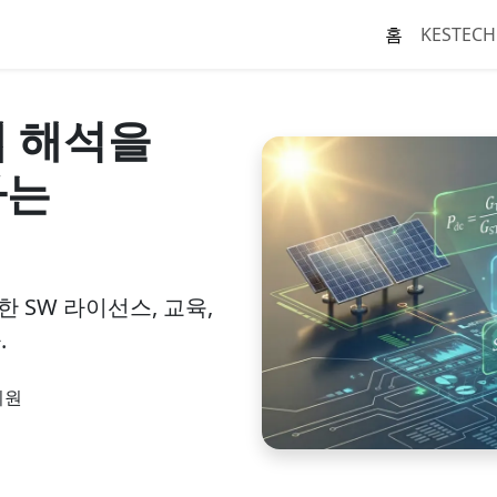
홈
KESTECH
템 해석을
하는
한 SW 라이선스, 교육,
.
지원