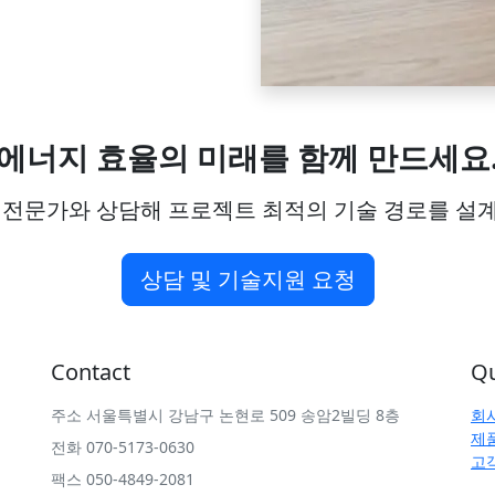
에너지 효율의 미래를 함께 만드세요
 전문가와 상담해 프로젝트 최적의 기술 경로를 설
상담 및 기술지원 요청
Contact
Qu
주소 서울특별시 강남구 논현로 509 송암2빌딩 8층
회
제
전화 070-5173-0630
고
팩스 050-4849-2081