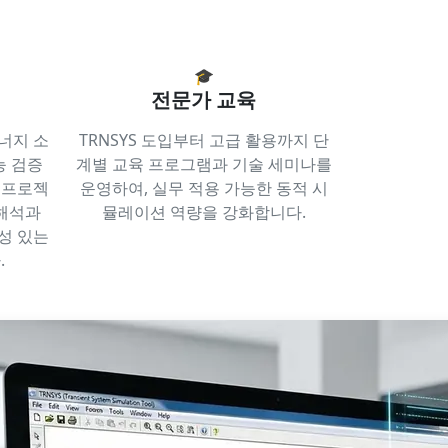
🎓
전문가 교육
너지 소
TRNSYS 도입부터 고급 활용까지 단
능 검증
계별 교육 프로그램과 기술 세미나를
 프로젝
운영하여, 실무 적용 가능한 동적 시
 해석과
뮬레이션 역량을 강화합니다.
성 있는
.