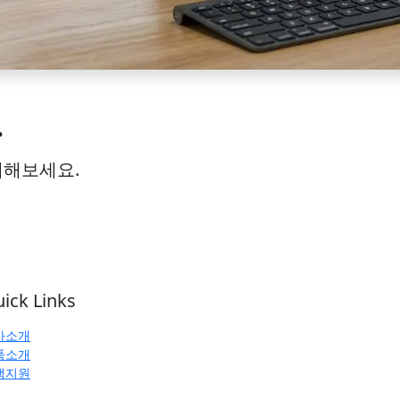
.
계해보세요.
ick Links
사소개
품소개
객지원